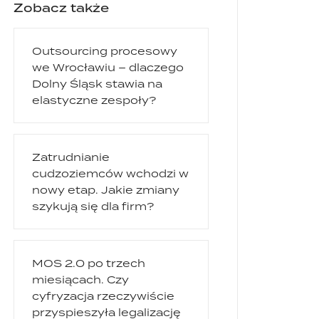
Zobacz także
Outsourcing procesowy
we Wrocławiu – dlaczego
Dolny Śląsk stawia na
elastyczne zespoły?
Zatrudnianie
cudzoziemców wchodzi w
nowy etap. Jakie zmiany
szykują się dla firm?
MOS 2.0 po trzech
miesiącach. Czy
cyfryzacja rzeczywiście
przyspieszyła legalizację