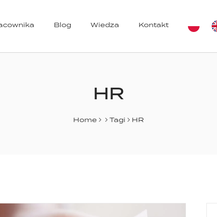
racownika
Blog
Wiedza
Kontakt
azynów
HR
Home
Tagi
HR