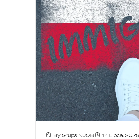
By Grupa NJOB
14 Lipca, 202