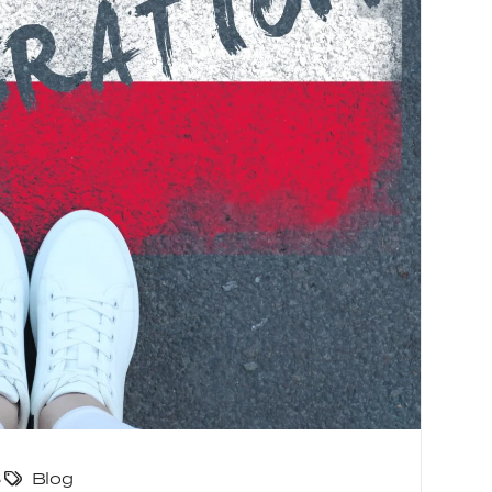
6
Blog