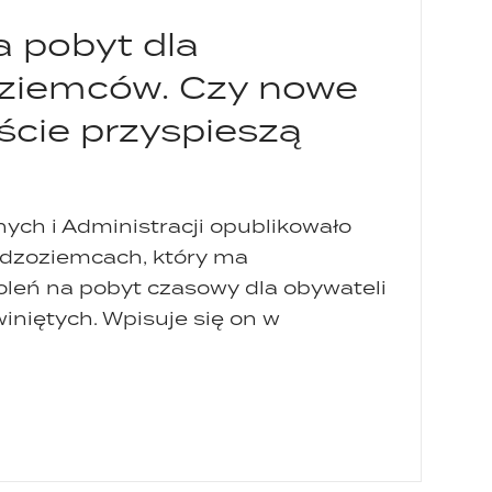
a pobyt dla
ziemców. Czy nowe
ście przyspieszą
ch i Administracji opublikowało
cudzoziemcach, który ma
leń na pobyt czasowy dla obywateli
niętych. Wpisuje się on w