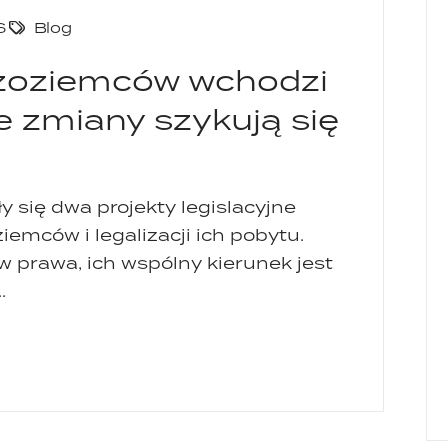
6
Blog
dzoziemców wchodzi
e zmiany szykują się
y się dwa projekty legislacyjne
emców i legalizacji ich pobytu.
 prawa, ich wspólny kierunek jest
.