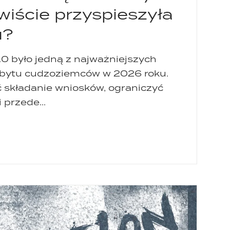
wiście przyspieszyła
u?
 było jedną z najważniejszych
pobytu cudzoziemców w 2026 roku.
 składanie wniosków, ograniczyć
przede...