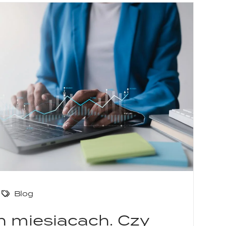
6
Blog
h miesiącach. Czy