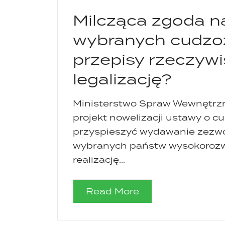
Milcząca zgoda n
wybranych cudzo
przepisy rzeczywi
legalizację?
Ministerstwo Spraw Wewnętrzny
projekt nowelizacji ustawy o 
przyspieszyć wydawanie zezwo
wybranych państw wysokorozwi
realizację...
Read More