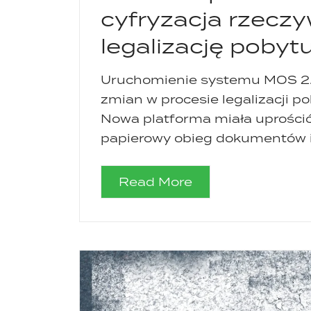
cyfryzacja rzeczy
legalizację pobyt
Uruchomienie systemu MOS 2.0
zmian w procesie legalizacji 
Nowa platforma miała uprościć
papierowy obieg dokumentów i 
Read More