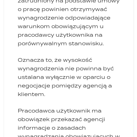
zatrudniony na podstawie umowy
o pracę powinien otrzymywać
wynagrodzenie odpowiadające
warunkom obowiązującym u
pracodawcy użytkownika na
porównywalnym stanowisku.
Oznacza to, że wysokość
wynagrodzenia nie powinna być
ustalana wyłącznie w oparciu o
negocjacje pomiędzy agencją a
klientem.
Pracodawca użytkownik ma
obowiązek przekazać agencji
informacje o zasadach
wynagradzania obowiązujących w