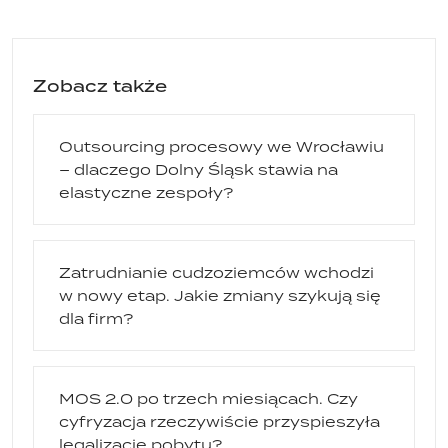
Zobacz także
Outsourcing procesowy we Wrocławiu
– dlaczego Dolny Śląsk stawia na
elastyczne zespoły?
Zatrudnianie cudzoziemców wchodzi
w nowy etap. Jakie zmiany szykują się
dla firm?
MOS 2.0 po trzech miesiącach. Czy
cyfryzacja rzeczywiście przyspieszyła
legalizację pobytu?