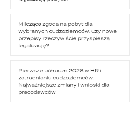
Milcząca zgoda na pobyt dla
wybranych cudzoziemców. Czy nowe
przepisy rzeczywiście przyspieszą
legalizację?
Pierwsze półrocze 2026 w HR i
zatrudnianiu cudzoziemców.
Najważniejsze zmiany i wnioski dla
pracodawców