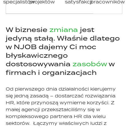
specjalistów
projektów
satysfakcji
pracowników
W biznesie
zmiana
jest
jedyną stałą. Właśnie dlatego
w NJOB dajemy Ci moc
błyskawicznego
dostosowywania
zasobów
w
firmach i organizacjach
Od pierwszego dnia działalności kierujemy
się jedną zasadą – dostarczać rozwiązania
HR, które przynoszą wymierne korzyści. Z
małej agencji przekształciliśmy się w
kompleksowego partnera HR dla wielu
sektorów. Łączymy właściwych ludzi z