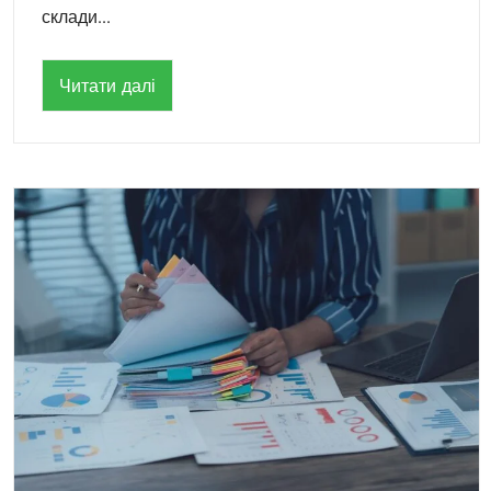
склади...
Читати далі