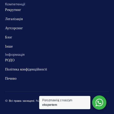
Компетенції
Рекрутинг
Легалізація
Аутсорсинг
Блог
Інше
Інформація
РОДО
Політика конфіденційності
Печиво
Porozmawiaj z naszym
© Всі права захищені. NJOB Group
ekspertem