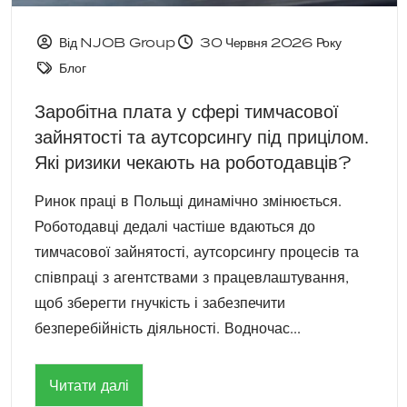
Від NJOB Group
30 Червня 2026 Року
Блог
Заробітна плата у сфері тимчасової
зайнятості та аутсорсингу під прицілом.
Які ризики чекають на роботодавців?
Ринок праці в Польщі динамічно змінюється.
Роботодавці дедалі частіше вдаються до
тимчасової зайнятості, аутсорсингу процесів та
співпраці з агентствами з працевлаштування,
щоб зберегти гнучкість і забезпечити
безперебійність діяльності. Водночас...
Читати далі