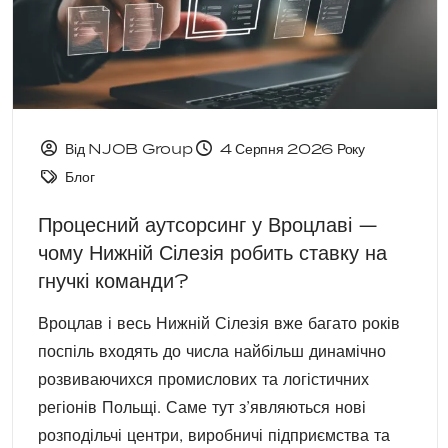
Від NJOB Group
4 Серпня 2026 Року
Блог
Процесний аутсорсинг у Вроцлаві —
чому Нижній Сілезія робить ставку на
гнучкі команди?
Вроцлав і весь Нижній Сілезія вже багато років
поспіль входять до числа найбільш динамічно
розвиваючихся промислових та логістичних
регіонів Польщі. Саме тут з’являються нові
розподільчі центри, виробничі підприємства та