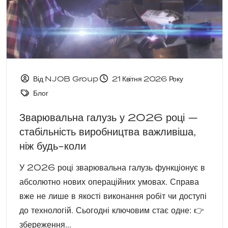
Від NJOB Group
21 Квітня 2026 Року
Блог
Зварювальна галузь у 2026 році —
стабільність виробництва важливіша,
ніж будь-коли
У 2026 році зварювальна галузь функціонує в
абсолютно нових операційних умовах. Справа
вже не лише в якості виконання робіт чи доступі
до технологій. Сьогодні ключовим стає одне: 👉
збереження...