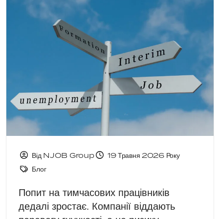
Від NJOB Group
19 Травня 2026 Року
Блог
Попит на тимчасових працівників
дедалі зростає. Компанії віддають