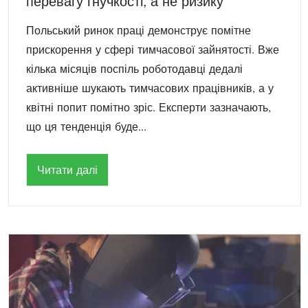
перевагу гнучкості, а не ризику
Польський ринок праці демонструє помітне
прискорення у сфері тимчасової зайнятості. Вже
кілька місяців поспіль роботодавці дедалі
активніше шукають тимчасових працівників, а у
квітні попит помітно зріс. Експерти зазначають,
що ця тенденція буде...
Читати далі