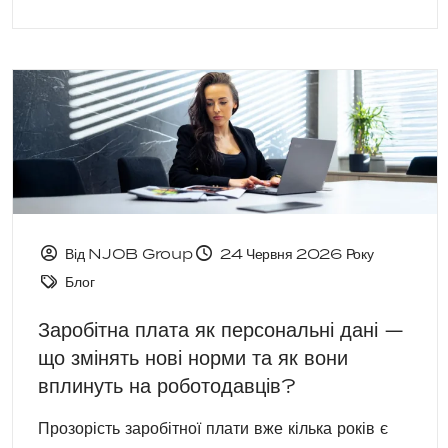
Від NJOB Group
24 Червня 2026 Року
Блог
Заробітна плата як персональні дані —
що змінять нові норми та як вони
вплинуть на роботодавців?
Прозорість заробітної плати вже кілька років є