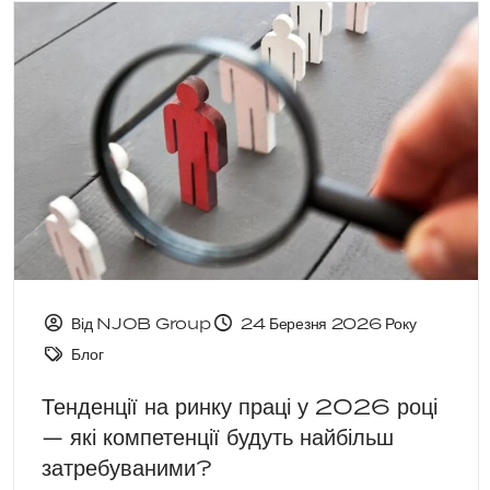
Від NJOB Group
24 Березня 2026 Року
Блог
Тенденції на ринку праці у 2026 році
— які компетенції будуть найбільш
затребуваними?