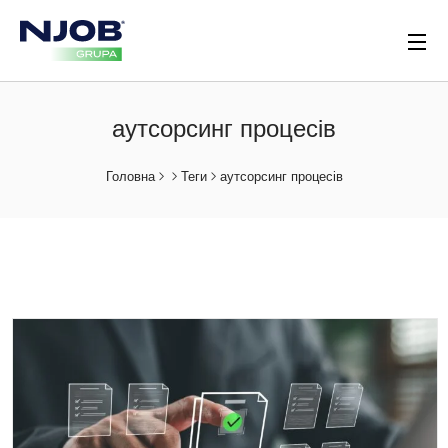
аутсорсинг процесів
Головна
Теги
аутсорсинг процесів