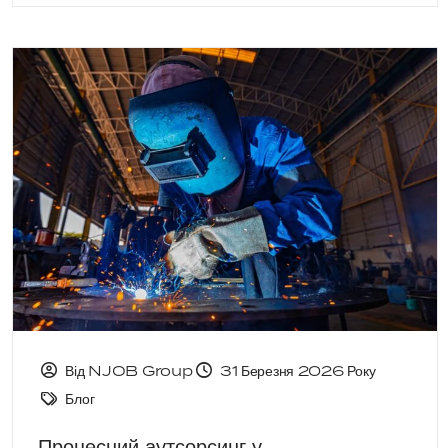
Від NJOB Group
31 Березня 2026 Року
Блог
Процесний аутсорсинг у