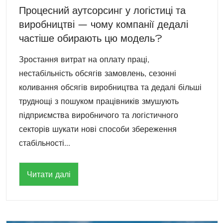
Процесний аутсорсинг у логістиці та
виробництві — чому компанії дедалі
частіше обирають цю модель?
Зростання витрат на оплату праці,
нестабільність обсягів замовлень, сезонні
коливання обсягів виробництва та дедалі більші
труднощі з пошуком працівників змушують
підприємства виробничого та логістичного
секторів шукати нові способи збереження
стабільності...
Читати далі