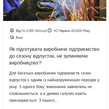
Від NJOB Group
10 Червня 2026 Року
Блог
Як підготувати виробниче підприємство
до сезону відпусток, не зупиняючи
виробництво?
Для багатьох виробничих підприємств сезон
відпусток є одним із найнапруженіших періодів у
році. З одного боку, виконання замовлень не
сповільнюється, а в деяких галузях навіть
прискорюється. З іншого...