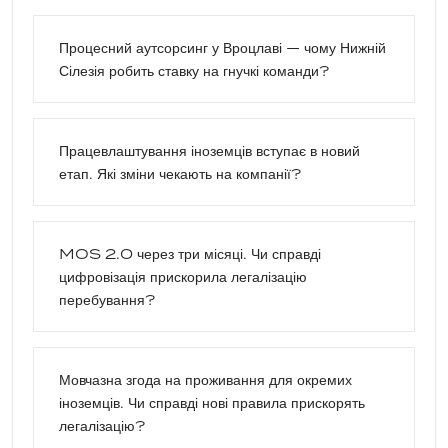
Процесний аутсорсинг у Вроцлаві — чому Нижній
Сілезія робить ставку на гнучкі команди?
Працевлаштування іноземців вступає в новий
етап. Які зміни чекають на компанії?
MOS 2.0 через три місяці. Чи справді
цифровізація прискорила легалізацію
перебування?
Мовчазна згода на проживання для окремих
іноземців. Чи справді нові правила прискорять
легалізацію?