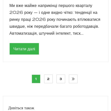
Ми вже майже наприкінці першого кварталу
2026 року — і одне видно чітко: тенденції на
ринку праці 2026 року починають втілюватися
швидше, ніж передбачали багато роботодавців.
Автоматизація, штучний інтелект, тиск...
Читати далі
1
2
3
Дивіться також