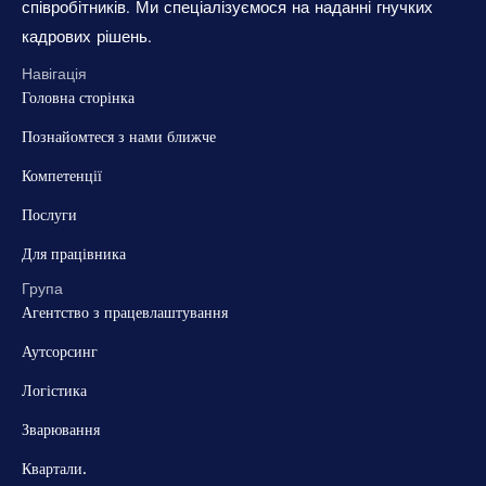
співробітників. Ми спеціалізуємося на наданні гнучких
кадрових рішень.
Навігація
Головна сторінка
Познайомтеся з нами ближче
Компетенції
Послуги
Для працівника
Група
Агентство з працевлаштування
Аутсорсинг
Логістика
Зварювання
Квартали.