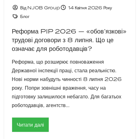
Від NJOB Group
14 Квітня 2026 Року
Блог
Реформа PIP 2026 — «обов’язкові»
трудові договори з 8 липня. Що це
означає для роботодавців?
Реформа, що розширює повноваження
Державної інспекції праці, стала реальністю.
Нові норми набудуть чинності 8 липня 2026
року. Попри зовнішні враження, часу на
підготовку залишилося небагато. Для багатьох
роботодавців, агентств...
Читати далі