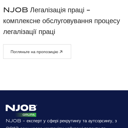
NJOB Легалізація праці -
комплексне обслуговування процесу
легалізації праці
Погляньте на пропозицію
NJOB - експерт у сфері рекрутингу та аутсорсингу, з