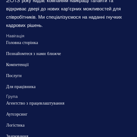
2013 року надає компаніям найкращі таланти та
відкриває двері до нових кар'єрних можливостей для
співробітників. Ми спеціалізуємося на наданні гнучких
кадрових рішень.
Навігація
Головна сторінка
Познайомтеся з нами ближче
Компетенції
Послуги
Для працівника
Група
Агентство з працевлаштування
Аутсорсинг
Логістика
Зварювання