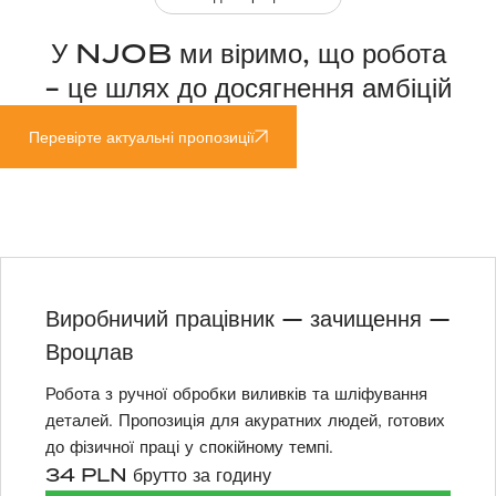
У NJOB ми віримо, що робота
- це шлях до досягнення амбіцій
Перевірте актуальні пропозиції
Виробничий працівник — зачищення —
Вроцлав
Робота з ручної обробки виливків та шліфування
деталей. Пропозиція для акуратних людей, готових
до фізичної праці у спокійному темпі.
34 PLN брутто за годину