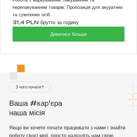
перепакуванням товарів. Пропозиція для акуратних
та сумлінних осіб.
31,4 PLN брутто за годину
Дивитися більше
З чого почати?
Ваша #кар'єра
наша місія
Якщо ви хочете почати працювати з нами і знайти
роботу своєї мрії, просто надішліть нам свою