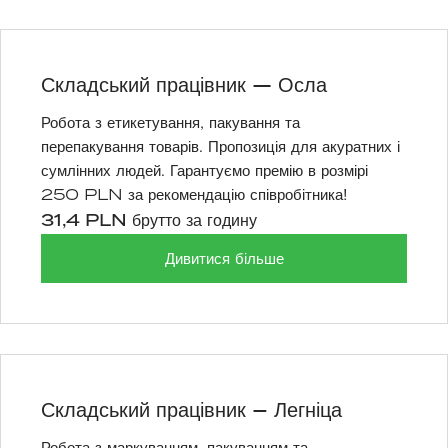
Складський працівник — Осла
Робота з етикетування, пакування та
перепакування товарів. Пропозиція для акуратних і
сумлінних людей. Гарантуємо премію в розмірі
250 PLN за рекомендацію співробітника!
31,4 PLN брутто за годину
Дивитися більше
Складський працівник – Легніца
Робота з маркуванням, пакуванням та