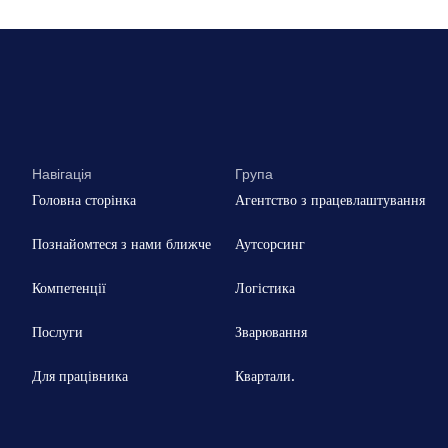
Навігація
Група
Головна сторінка
Агентство з працевлаштування
Познайомтеся з нами ближче
Аутсорсинг
Компетенції
Логістика
Послуги
Зварювання
Для працівника
Квартали.