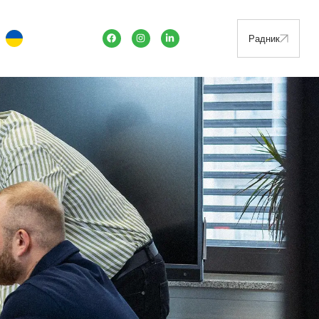
Радник