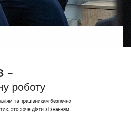
B -
ну роботу
паніям та працівникам безпечно
тих, хто хоче діяти зі знанням