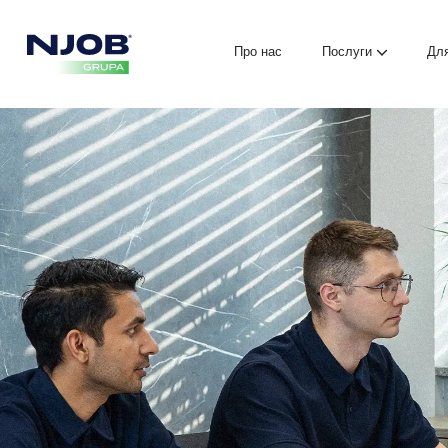
Про нас
Послуги
Для