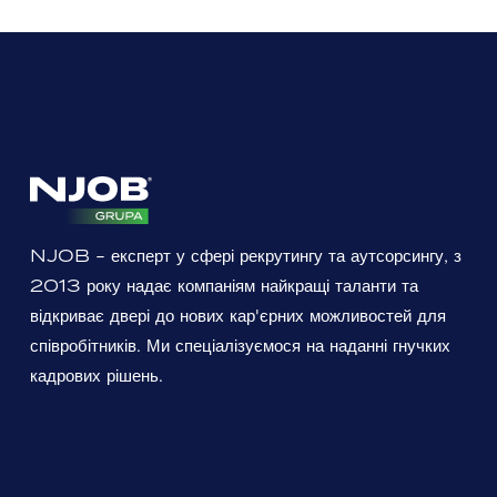
NJOB - експерт у сфері рекрутингу та аутсорсингу, з
2013 року надає компаніям найкращі таланти та
відкриває двері до нових кар'єрних можливостей для
співробітників. Ми спеціалізуємося на наданні гнучких
кадрових рішень.