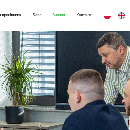
 працівника
Блог
Знання
Контакти