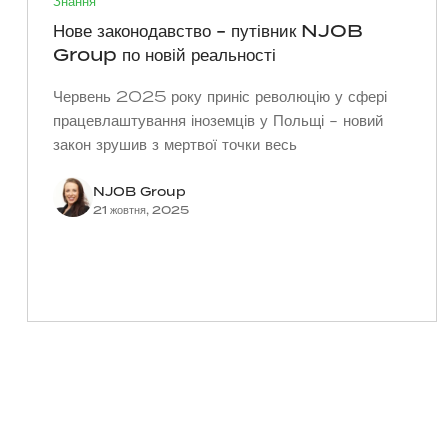
Знання
Нове законодавство - путівник NJOB
Group по новій реальності
Червень 2025 року приніс революцію у сфері
працевлаштування іноземців у Польщі - новий
закон зрушив з мертвої точки весь
NJOB Group
21 жовтня, 2025