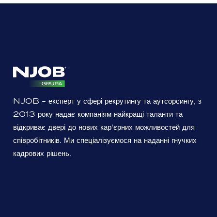
NJOB - експерт у сфері рекрутингу та аутсорсингу, з
2013 року надає компаніям найкращі таланти та
відкриває двері до нових кар'єрних можливостей для
співробітників. Ми спеціалізуємося на наданні гнучких
кадрових рішень.