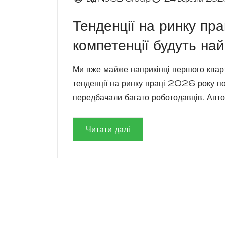
Тенденції на ринку пр
компетенції будуть на
Ми вже майже наприкінці першого квар
тенденції на ринку праці 2026 року п
передбачали багато роботодавців. Автома
Читати далі