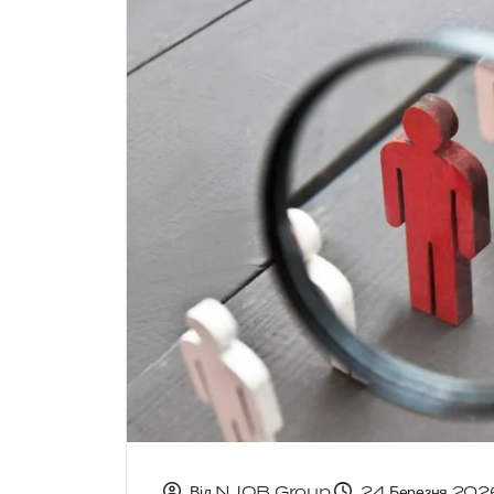
Від NJOB Group
24 Березня 2026