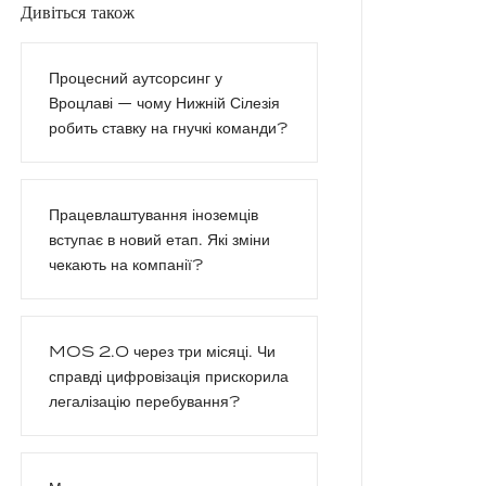
Дивіться також
Процесний аутсорсинг у
Вроцлаві — чому Нижній Сілезія
робить ставку на гнучкі команди?
Працевлаштування іноземців
вступає в новий етап. Які зміни
чекають на компанії?
MOS 2.0 через три місяці. Чи
справді цифровізація прискорила
легалізацію перебування?