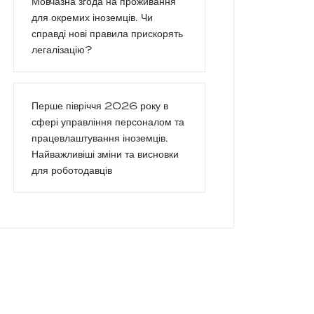
Мовчазна згода на проживання
для окремих іноземців. Чи
справді нові правила прискорять
легалізацію?
Перше півріччя 2026 року в
сфері управління персоналом та
працевлаштування іноземців.
Найважливіші зміни та висновки
для роботодавців