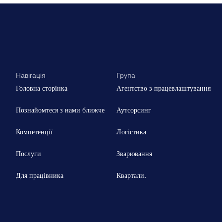
Навігація
Група
Головна сторінка
Агентство з працевлаштування
Познайомтеся з нами ближче
Аутсорсинг
Компетенції
Логістика
Послуги
Зварювання
Для працівника
Квартали.