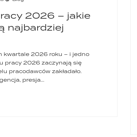
racy 2026 – jakie
 najbardziej
kwartale 2026 roku – i jedno
ku pracy 2026 zaczynają się
ielu pracodawców zakładało.
encja, presja...