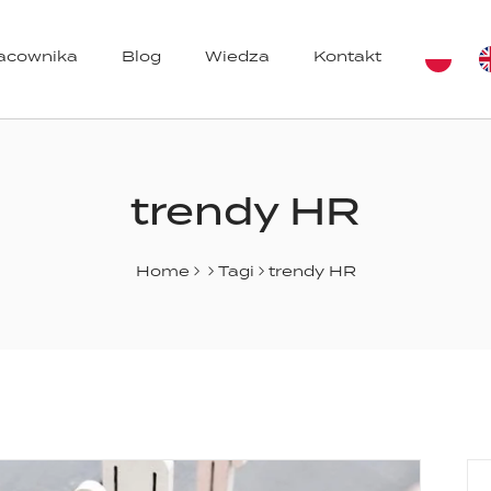
racownika
Blog
Wiedza
Kontakt
azynów
trendy HR
Home
Tagi
trendy HR