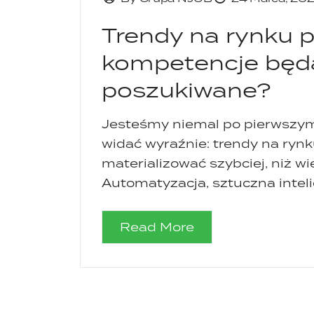
Trendy na rynku p
kompetencje będą
poszukiwane?
Jesteśmy niemal po pierwszym 
widać wyraźnie: trendy na ryn
materializować szybciej, niż w
Automatyzacja, sztuczna intelig
Read More