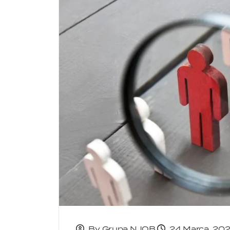
By Grupa NJOB
24 Marca, 20