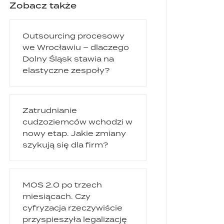
Zobacz także
Outsourcing procesowy
we Wrocławiu – dlaczego
Dolny Śląsk stawia na
elastyczne zespoły?
Zatrudnianie
cudzoziemców wchodzi w
nowy etap. Jakie zmiany
szykują się dla firm?
MOS 2.0 po trzech
miesiącach. Czy
cyfryzacja rzeczywiście
przyspieszyła legalizację