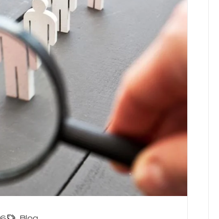
26
Blog