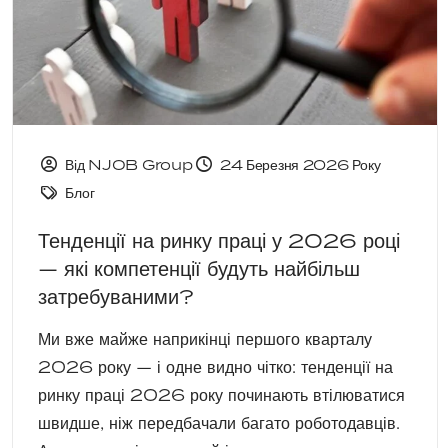
Від NJOB Group
24 Березня 2026 Року
Блог
Тенденції на ринку праці у 2026 році
— які компетенції будуть найбільш
затребуваними?
Ми вже майже наприкінці першого кварталу
2026 року — і одне видно чітко: тенденції на
ринку праці 2026 року починають втілюватися
швидше, ніж передбачали багато роботодавців.