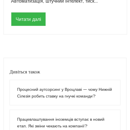
Автоматизація, штучний інтелект, тиск...
Читати далі
Дивіться також
Процесний аутсорсинг у Вроцлаві — чому Нижній
Сілезія робить ставку на гнучкі команди?
Працевлаштування іноземців вступає в новий
етап. Які зміни чекають на компанії?