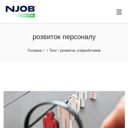
розвиток персоналу
Головна
Теги
розвиток співробітників