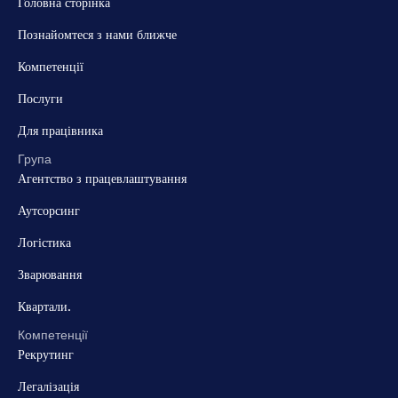
Головна сторінка
Познайомтеся з нами ближче
Компетенції
Послуги
Для працівника
Група
Агентство з працевлаштування
Аутсорсинг
Логістика
Зварювання
Квартали.
Компетенції
Рекрутинг
Легалізація