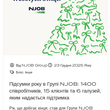
Від NJOB Group
23 Грудня 2025 Року
Блог
,
Інше
Підсумки року в Групі NJOB: 1400
співробітників, 15 клієнтів та 6 галузей,
яким надається підтримка
Рік, що добігає кінця, став для Групи NJOB