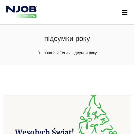
підсумки року
Головна
Теги
підсумки року