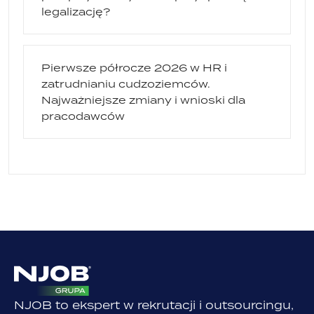
legalizację?
Pierwsze półrocze 2026 w HR i
zatrudnianiu cudzoziemców.
Najważniejsze zmiany i wnioski dla
pracodawców
NJOB to ekspert w rekrutacji i outsourcingu,