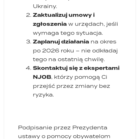
Ukrainy.
Zaktualizuj umowy i
zgłoszenia
w urzędach, jeśli
wymaga tego sytuacja.
Zaplanuj działania
na okres
po 2026 roku – nie odkładaj
tego na ostatnią chwilę.
Skontaktuj się z ekspertami
NJOB
, którzy pomogą Ci
przejść przez zmiany bez
ryzyka.
Podpisanie przez Prezydenta
ustawy o pomocy obywatelom