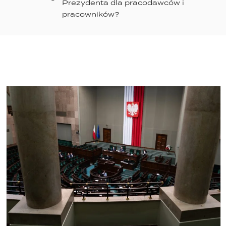
Prezydenta dla pracodawców i
pracowników?