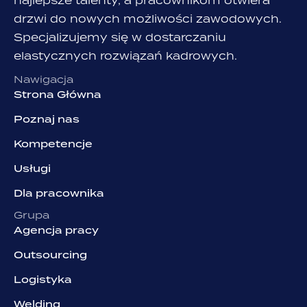
najlepsze talenty, a pracownikom otwiera
drzwi do nowych możliwości zawodowych.
Specjalizujemy się w dostarczaniu
elastycznych rozwiązań kadrowych.
Nawigacja
Strona Główna
Poznaj nas
Kompetencje
Usługi
Dla pracownika
Grupa
Agencja pracy
Outsourcing
Logistyka
Welding