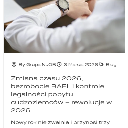
By Grupa NJOB
3 Marca, 2026
Blog
Zmiana czasu 2026,
bezrobocie BAEL i kontrole
legalności pobytu
cudzoziemców – rewolucje w
2026
Nowy rok nie zwalnia i przynosi trzy