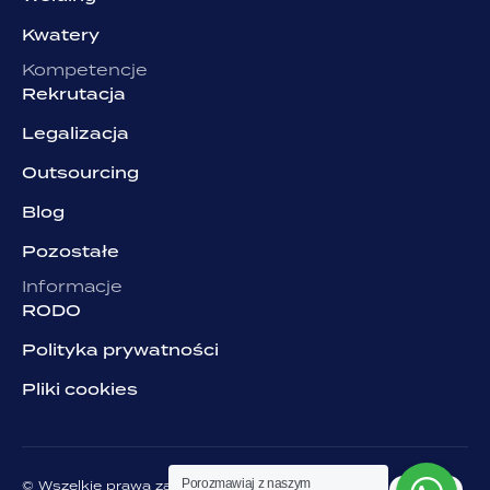
Kwatery
Kompetencje
Rekrutacja
Legalizacja
Outsourcing
Blog
Pozostałe
Informacje
RODO
Polityka prywatności
Pliki cookies
Porozmawiaj z naszym
© Wszelkie prawa zastrzeżone. Grupa NJOB