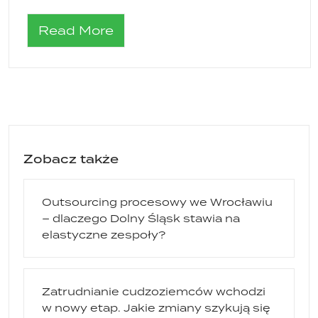
Read More
Zobacz także
Outsourcing procesowy we Wrocławiu
– dlaczego Dolny Śląsk stawia na
elastyczne zespoły?
Zatrudnianie cudzoziemców wchodzi
w nowy etap. Jakie zmiany szykują się