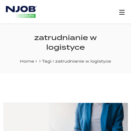
zatrudnianie w
logistyce
Home
Tagi
zatrudnianie w logistyce