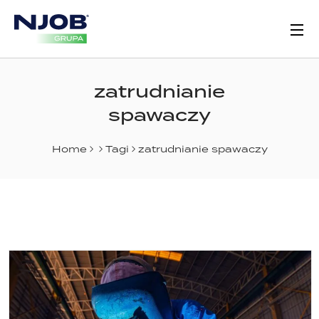
zatrudnianie
spawaczy
Home
Tagi
zatrudnianie spawaczy