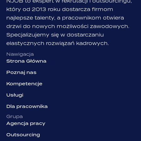
NJOB to ekspert w rekrutacji i outsourcingu,
który od 2013 roku dostarcza firmom
najlepsze talenty, a pracownikom otwiera
drzwi do nowych możliwości zawodowych.
Specjalizujemy się w dostarczaniu
elastycznych rozwiązań kadrowych.
Nawigacja
Strona Główna
Poznaj nas
Kompetencje
Usługi
Dla pracownika
Grupa
Agencja pracy
Outsourcing