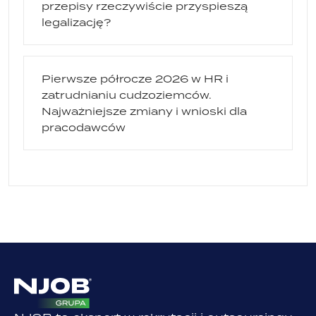
przepisy rzeczywiście przyspieszą
legalizację?
Pierwsze półrocze 2026 w HR i
zatrudnianiu cudzoziemców.
Najważniejsze zmiany i wnioski dla
pracodawców