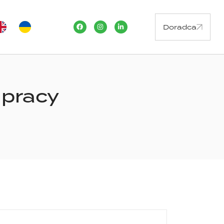
Doradca
 pracy