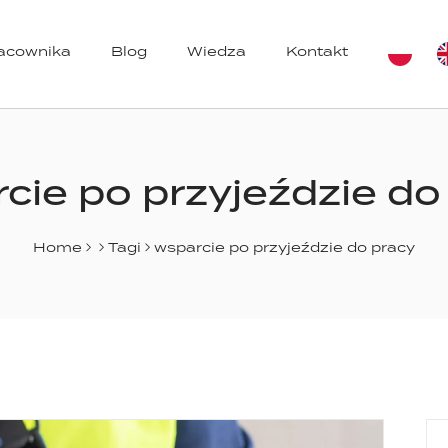
racownika
Blog
Wiedza
Kontakt
azynów
cie po przyjeździe do
Home
Tagi
wsparcie po przyjeździe do pracy