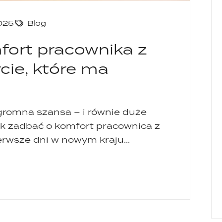
2025
Blog
fort pracownika z
cie, które ma
ogromna szansa – i równie duże
k zadbać o komfort pracownica z
rwsze dni w nowym kraju...