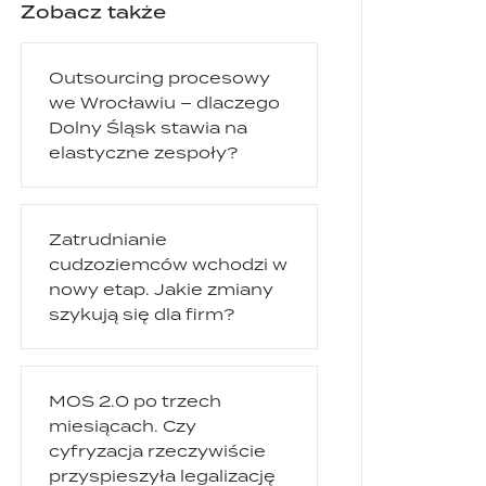
Zobacz także
Outsourcing procesowy
we Wrocławiu – dlaczego
Dolny Śląsk stawia na
elastyczne zespoły?
Zatrudnianie
cudzoziemców wchodzi w
nowy etap. Jakie zmiany
szykują się dla firm?
MOS 2.0 po trzech
miesiącach. Czy
cyfryzacja rzeczywiście
przyspieszyła legalizację