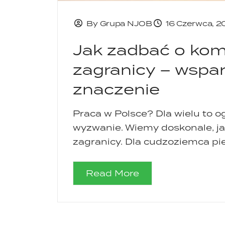
By Grupa NJOB
16 Czerwca, 
Jak zadbać o kom
zagranicy – wspar
znaczenie
Praca w Polsce? Dla wielu to 
wyzwanie. Wiemy doskonale, ja
zagranicy. Dla cudzoziemca pie
Read More