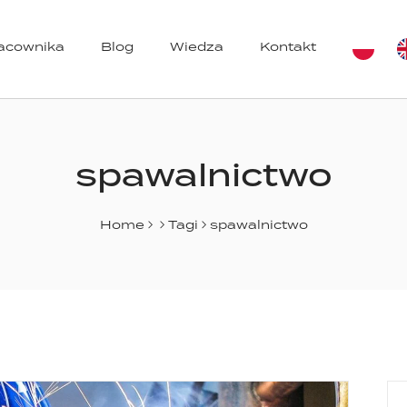
racownika
Blog
Wiedza
Kontakt
azynów
spawalnictwo
Home
Tagi
spawalnictwo