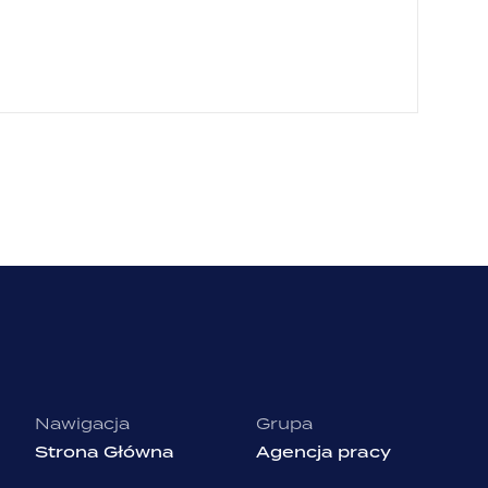
Nawigacja
Grupa
Strona Główna
Agencja pracy