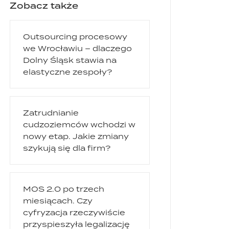
Zobacz także
Outsourcing procesowy
we Wrocławiu – dlaczego
Dolny Śląsk stawia na
elastyczne zespoły?
Zatrudnianie
cudzoziemców wchodzi w
nowy etap. Jakie zmiany
szykują się dla firm?
MOS 2.0 po trzech
miesiącach. Czy
cyfryzacja rzeczywiście
przyspieszyła legalizację