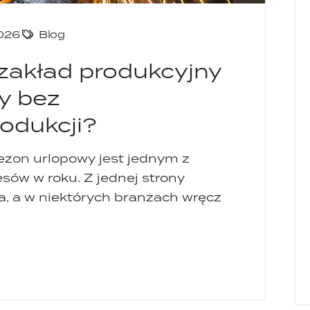
2026
Blog
zakład produkcyjny
y bez
odukcji?
sezon urlopowy jest jednym z
sów w roku. Z jednej strony
a, a w niektórych branżach wręcz