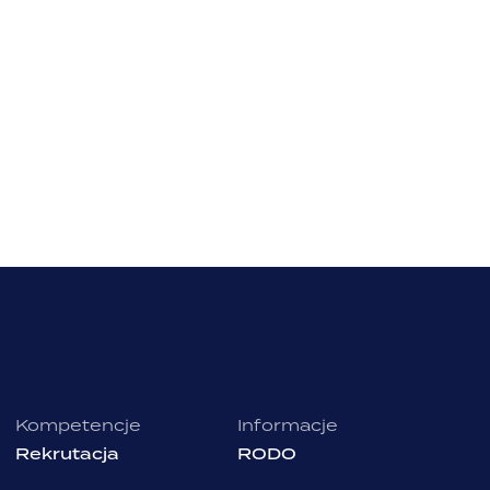
Kompetencje
Informacje
Rekrutacja
RODO