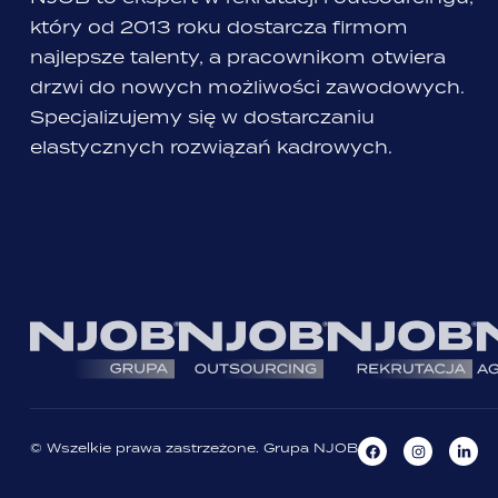
który od 2013 roku dostarcza firmom
najlepsze talenty, a pracownikom otwiera
drzwi do nowych możliwości zawodowych.
Specjalizujemy się w dostarczaniu
elastycznych rozwiązań kadrowych.
© Wszelkie prawa zastrzeżone. Grupa NJOB