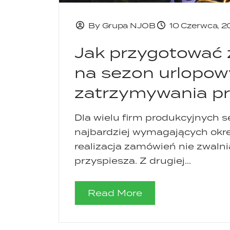
By Grupa NJOB
10 Czerwca, 
Jak przygotować 
na sezon urlopow
zatrzymywania pr
Dla wielu firm produkcyjnych 
najbardziej wymagających okre
realizacja zamówień nie zwalni
przyspiesza. Z drugiej...
Read More