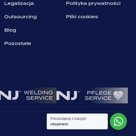
Legalizacja
Polityka prywatności
Outsourcing
Pliki cookies
Blog
Pozostałe
Porozmawiaj z naszym
ekspertem