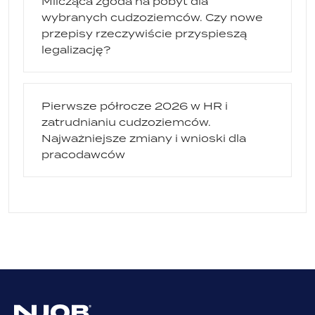
Milcząca zgoda na pobyt dla
wybranych cudzoziemców. Czy nowe
przepisy rzeczywiście przyspieszą
legalizację?
Pierwsze półrocze 2026 w HR i
zatrudnianiu cudzoziemców.
Najważniejsze zmiany i wnioski dla
pracodawców