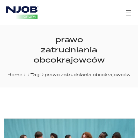
prawo
zatrudniania
obcokrajowców
Home
Tagi
prawo zatrudniania obcokrajowców