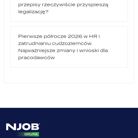
przepisy rzeczywiście przyspieszą
legalizację?
Pierwsze półrocze 2026 w HR i
zatrudnianiu cudzoziemców.
Najważniejsze zmiany i wnioski dla
pracodawców