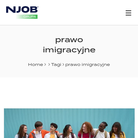
prawo
imigracyjne
Home
Tagi
prawo imigracyjne