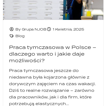
By Grupa NJOB
1 Kwietnia, 2025
Blog
Praca tymczasowa w Polsce –
dlaczego warto i jakie daje
możliwości?
Praca tymczasowa jeszcze do
niedawna była kojarzona głównie z
dorywczym zajęciem na czas wakacji.
Dziś to realne rozwiązanie – zarówno
dla pracowników, jak i dla firm, które
potrzebują elastycznych...