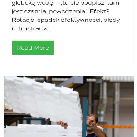
głęboką wodę – „tu się podpisz, tam
jest szatnia, powodzenia”. Efekt?
Rotacja, spadek efektywności, błędy
i… frustracja...
Read More