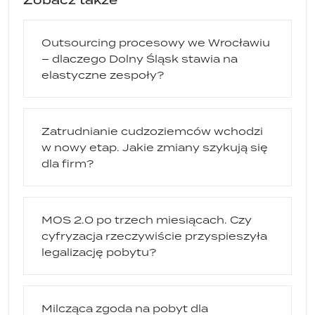
Zobacz także
Outsourcing procesowy we Wrocławiu
– dlaczego Dolny Śląsk stawia na
elastyczne zespoły?
Zatrudnianie cudzoziemców wchodzi
w nowy etap. Jakie zmiany szykują się
dla firm?
MOS 2.0 po trzech miesiącach. Czy
cyfryzacja rzeczywiście przyspieszyła
legalizację pobytu?
Milcząca zgoda na pobyt dla