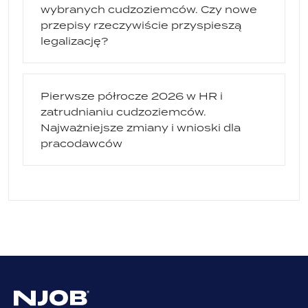
wybranych cudzoziemców. Czy nowe
przepisy rzeczywiście przyspieszą
legalizację?
Pierwsze półrocze 2026 w HR i
zatrudnianiu cudzoziemców.
Najważniejsze zmiany i wnioski dla
pracodawców