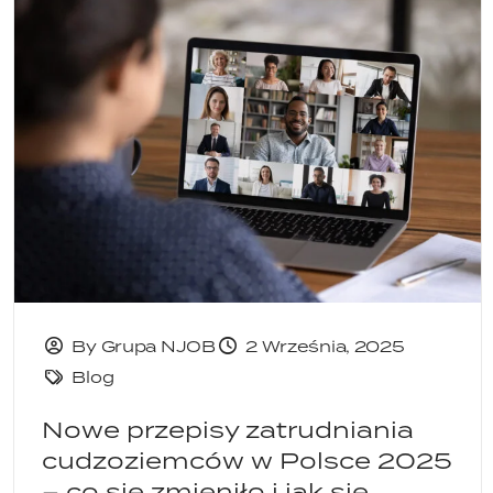
By Grupa NJOB
2 Września, 2025
Blog
Nowe przepisy zatrudniania
cudzoziemców w Polsce 2025
– co się zmieniło i jak się