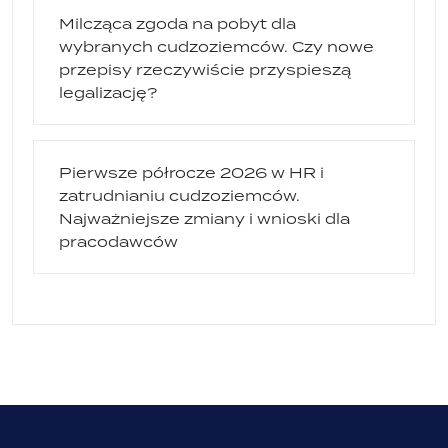
Milcząca zgoda na pobyt dla
wybranych cudzoziemców. Czy nowe
przepisy rzeczywiście przyspieszą
legalizację?
Pierwsze półrocze 2026 w HR i
zatrudnianiu cudzoziemców.
Najważniejsze zmiany i wnioski dla
pracodawców