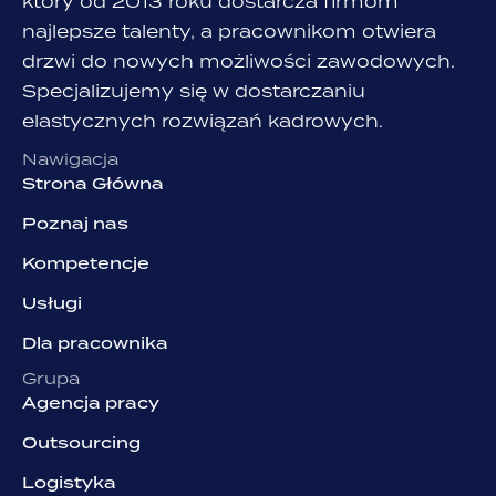
który od 2013 roku dostarcza firmom
najlepsze talenty, a pracownikom otwiera
drzwi do nowych możliwości zawodowych.
Specjalizujemy się w dostarczaniu
elastycznych rozwiązań kadrowych.
Nawigacja
Strona Główna
Poznaj nas
Kompetencje
Usługi
Dla pracownika
Grupa
Agencja pracy
Outsourcing
Logistyka