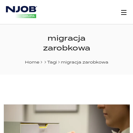
migracja
zarobkowa
Home
Tagi
migracja zarobkowa