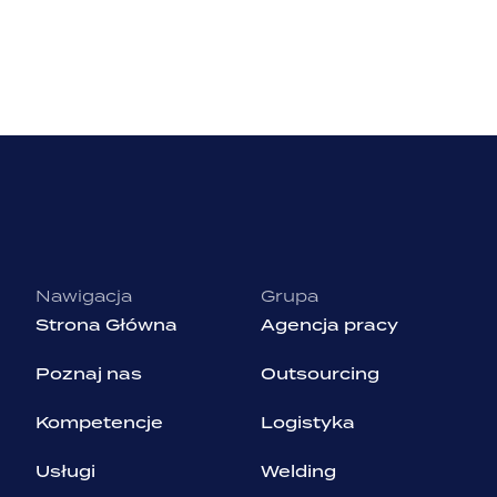
Nawigacja
Grupa
Strona Główna
Agencja pracy
Poznaj nas
Outsourcing
Kompetencje
Logistyka
Usługi
Welding