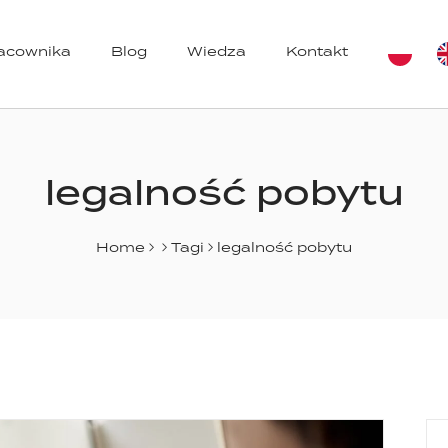
racownika
Blog
Wiedza
Kontakt
azynów
legalność pobytu
Home
Tagi
legalność pobytu