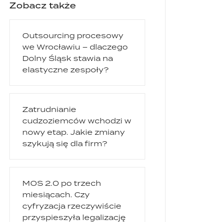
Zobacz także
Outsourcing procesowy
we Wrocławiu – dlaczego
Dolny Śląsk stawia na
elastyczne zespoły?
Zatrudnianie
cudzoziemców wchodzi w
nowy etap. Jakie zmiany
szykują się dla firm?
MOS 2.0 po trzech
miesiącach. Czy
cyfryzacja rzeczywiście
przyspieszyła legalizację