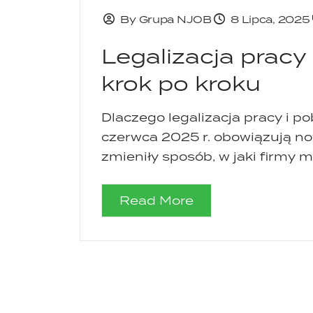
By Grupa NJOB
8 Lipca, 2025
Legalizacja pracy
krok po kroku
Dlaczego legalizacja pracy i p
czerwca 2025 r. obowiązują no
zmieniły sposób, w jaki firmy 
Read More