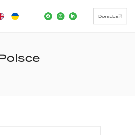
Doradca
 Polsce