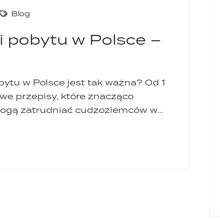
Blog
 i pobytu w Polsce –
obytu w Polsce jest tak ważna? Od 1
we przepisy, które znacząco
mogą zatrudniać cudzoziemców w...