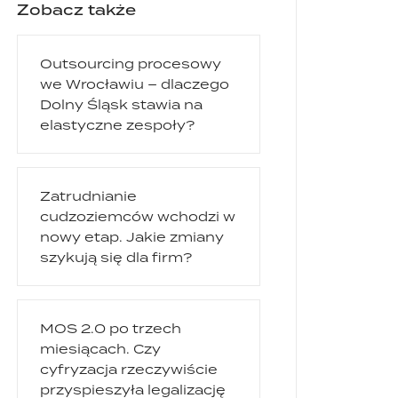
Zobacz także
Outsourcing procesowy
we Wrocławiu – dlaczego
Dolny Śląsk stawia na
elastyczne zespoły?
Zatrudnianie
cudzoziemców wchodzi w
nowy etap. Jakie zmiany
szykują się dla firm?
MOS 2.0 po trzech
miesiącach. Czy
cyfryzacja rzeczywiście
przyspieszyła legalizację