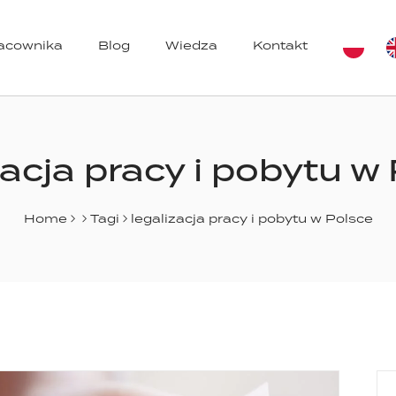
racownika
Blog
Wiedza
Kontakt
azynów
zacja pracy i pobytu w
Home
Tagi
legalizacja pracy i pobytu w Polsce