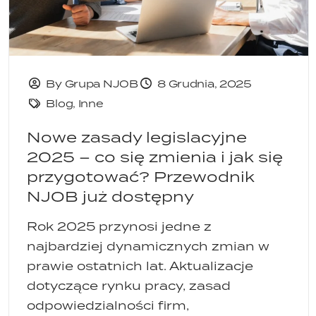
By Grupa NJOB
8 Grudnia, 2025
Blog
,
Inne
Nowe zasady legislacyjne
2025 – co się zmienia i jak się
przygotować? Przewodnik
NJOB już dostępny
Rok 2025 przynosi jedne z
najbardziej dynamicznych zmian w
prawie ostatnich lat. Aktualizacje
dotyczące rynku pracy, zasad
odpowiedzialności firm,