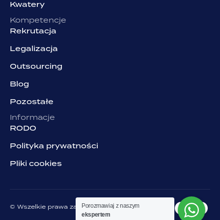
Kwatery
Kompetencje
Rekrutacja
Legalizacja
Outsourcing
Blog
Pozostałe
Informacje
RODO
Polityka prywatności
Pliki cookies
Porozmawiaj z naszym
© Wszelkie prawa zastrzeżone. Grupa NJOB
ekspertem