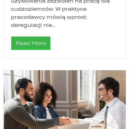
uzyskiwania zezwoleń na pracę dla
cudzoziemców. W praktyce
pracodawcy mówią wprost:
deregulacji nie...
Read More