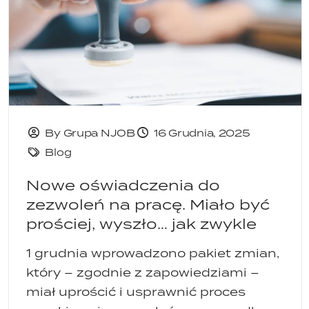
By Grupa NJOB
16 Grudnia, 2025
Blog
Nowe oświadczenia do
zezwoleń na pracę. Miało być
prościej, wyszło… jak zwykle
1 grudnia wprowadzono pakiet zmian,
który – zgodnie z zapowiedziami –
miał uprościć i usprawnić proces