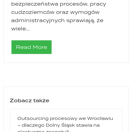
bezpieczeństwa procesów, pracy
cudzoziemców oraz wymogów
administracyjnych sprawiają, że
wiele...
Read More
Zobacz także
Outsourcing procesowy we Wrocławiu
– dlaczego Dolny Śląsk stawia na
elastyczne zespoły?