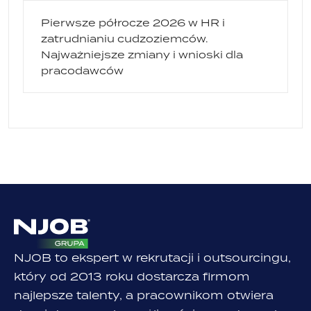
Pierwsze półrocze 2026 w HR i
zatrudnianiu cudzoziemców.
Najważniejsze zmiany i wnioski dla
pracodawców
NJOB to ekspert w rekrutacji i outsourcingu,
który od 2013 roku dostarcza firmom
najlepsze talenty, a pracownikom otwiera