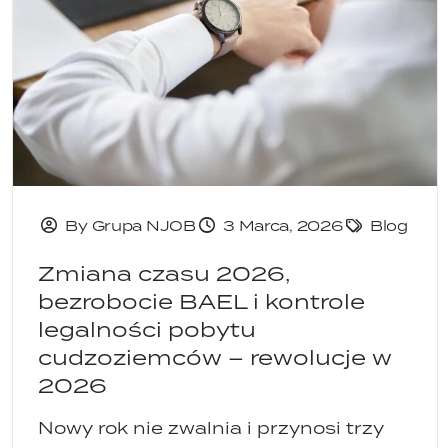
By Grupa NJOB
3 Marca, 2026
Blog
Zmiana czasu 2026,
bezrobocie BAEL i kontrole
legalności pobytu
cudzoziemców – rewolucje w
2026
Nowy rok nie zwalnia i przynosi trzy