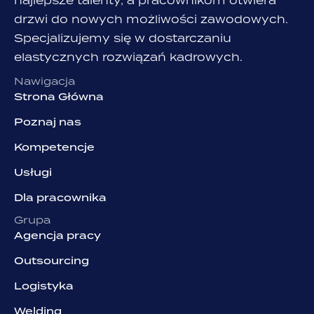
najlepsze talenty, a pracownikom otwiera
drzwi do nowych możliwości zawodowych.
Specjalizujemy się w dostarczaniu
elastycznych rozwiązań kadrowych.
Nawigacja
Strona Główna
Poznaj nas
Kompetencje
Usługi
Dla pracownika
Grupa
Agencja pracy
Outsourcing
Logistyka
Welding