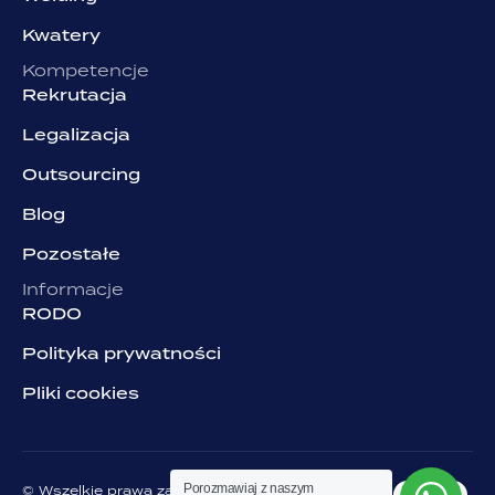
Kwatery
Kompetencje
Rekrutacja
Legalizacja
Outsourcing
Blog
Pozostałe
Informacje
RODO
Polityka prywatności
Pliki cookies
Porozmawiaj z naszym
© Wszelkie prawa zastrzeżone. Grupa NJOB