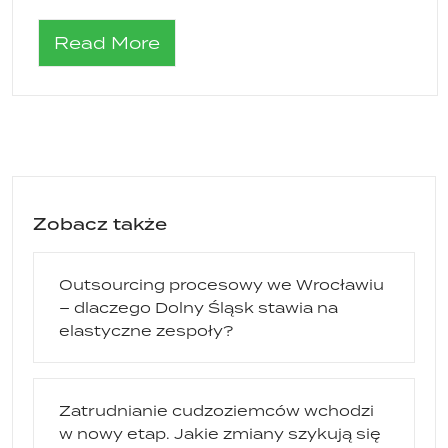
Read More
Zobacz także
Outsourcing procesowy we Wrocławiu
– dlaczego Dolny Śląsk stawia na
elastyczne zespoły?
Zatrudnianie cudzoziemców wchodzi
w nowy etap. Jakie zmiany szykują się