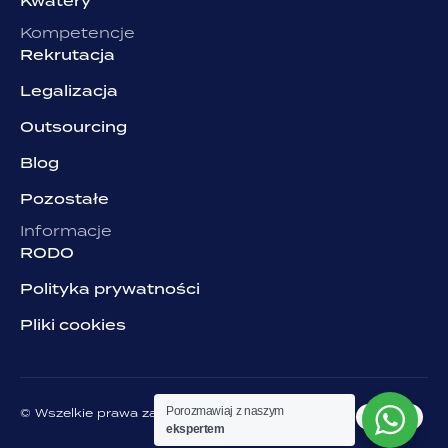
Kwatery
Kompetencje
Rekrutacja
Legalizacja
Outsourcing
Blog
Pozostałe
Informacje
RODO
Polityka prywatności
Pliki cookies
Porozmawiaj z naszym
© Wszelkie prawa zastrzeżone. Grupa NJOB
ekspertem