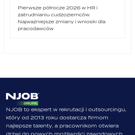
Pierwsze półrocze 2026 w HR i
zatrudnianiu cudzoziemców.
Najważniejsze zmiany i wnioski dla
pracodawców
NJOB to ekspert w rekrutacji i outsourcingu,
który od 2013 roku dostarcza firmom
najlepsze talenty, a pracownikom otwiera
drzwi do nowych możliwości zawodowych.