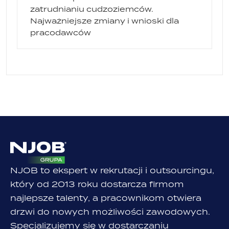
zatrudnianiu cudzoziemców.
Najważniejsze zmiany i wnioski dla
pracodawców
NJOB to ekspert w rekrutacji i outsourcingu,
który od 2013 roku dostarcza firmom
najlepsze talenty, a pracownikom otwiera
drzwi do nowych możliwości zawodowych.
Specjalizujemy się w dostarczaniu