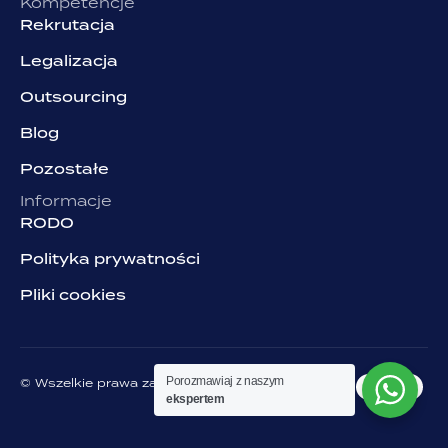
Kompetencje
Rekrutacja
Legalizacja
Outsourcing
Blog
Pozostałe
Informacje
RODO
Polityka prywatności
Pliki cookies
Porozmawiaj z naszym
© Wszelkie prawa zastrzeżone. Grupa NJOB
ekspertem