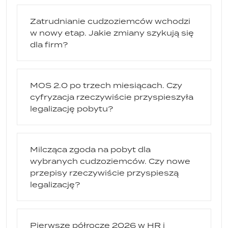
Zatrudnianie cudzoziemców wchodzi
w nowy etap. Jakie zmiany szykują się
dla firm?
MOS 2.0 po trzech miesiącach. Czy
cyfryzacja rzeczywiście przyspieszyła
legalizację pobytu?
Milcząca zgoda na pobyt dla
wybranych cudzoziemców. Czy nowe
przepisy rzeczywiście przyspieszą
legalizację?
Pierwsze półrocze 2026 w HR i