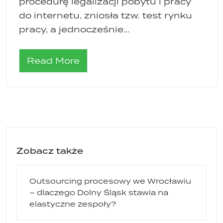
procedurę legalizacji pobytu i pracy
do internetu, zniosła tzw. test rynku
pracy, a jednocześnie...
Read More
Zobacz także
Outsourcing procesowy we Wrocławiu
– dlaczego Dolny Śląsk stawia na
elastyczne zespoły?