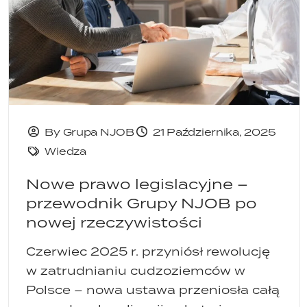
By Grupa NJOB
21 Października, 2025
Wiedza
Nowe prawo legislacyjne –
przewodnik Grupy NJOB po
nowej rzeczywistości
Czerwiec 2025 r. przyniósł rewolucję
w zatrudnianiu cudzoziemców w
Polsce – nowa ustawa przeniosła całą